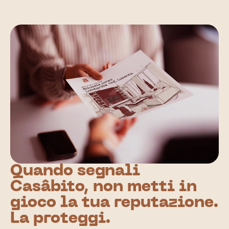
Quando segnali
Casâbito, non metti in
gioco la tua reputazione.
La proteggi.