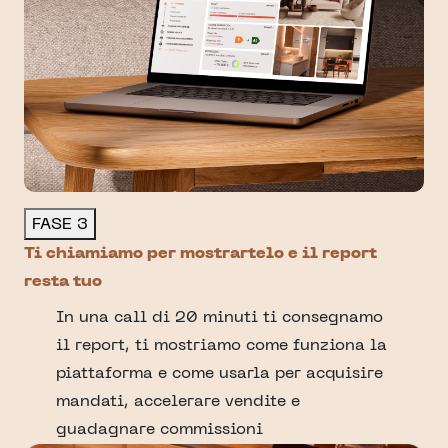
FASE 3
Ti chiamiamo per mostrartelo e il report
resta tuo
In una call di 20 minuti ti consegnamo
il report, ti mostriamo come funziona la
piattaforma e come usarla per acquisire
mandati, accelerare vendite e
guadagnare commissioni