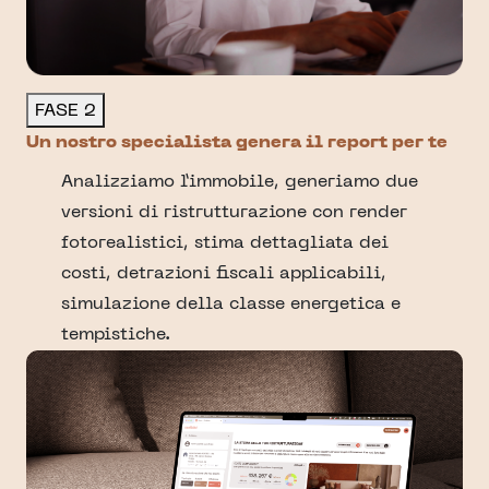
FASE 2
Un nostro specialista genera il report per te
Analizziamo l’immobile, generiamo due
versioni di ristrutturazione con render
fotorealistici, stima dettagliata dei
costi, detrazioni fiscali applicabili,
simulazione della classe energetica e
tempistiche.