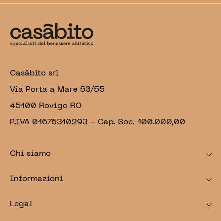
Casâbito srl
Via Porta a Mare 53/55
45100 Rovigo RO
P.IVA 01676310293 - Cap. Soc. 100.000,00
Chi siamo
Informazioni
Legal