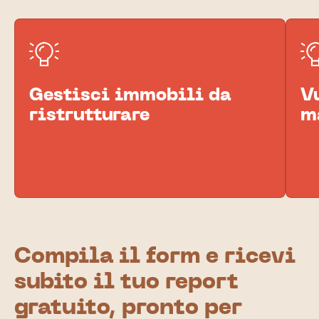
Gestisci immobili da
V
ristrutturare
m
Compila il form e ricevi
subito il tuo report
gratuito, pronto per